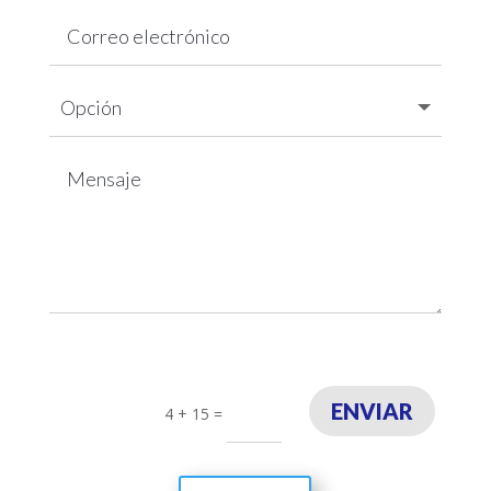
ENVIAR
4 + 15
=