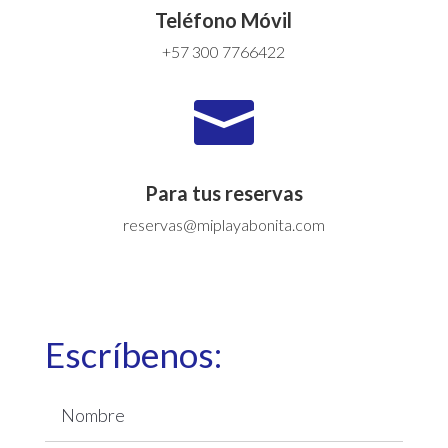
Teléfono Móvil
+57 300 7766422

Para tus reservas
reservas@miplayabonita.com
Escríbenos: