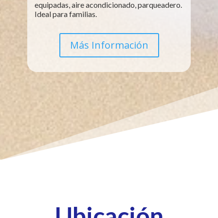
equipadas, aire acondicionado, parqueadero.
Ideal para familias.
Más Información
Ubicación