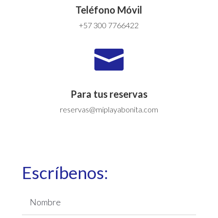
Teléfono Móvil
+57 300 7766422

Para tus reservas
reservas@miplayabonita.com
Escríbenos: