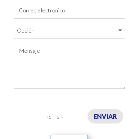
ENVIAR
15 + 5
=