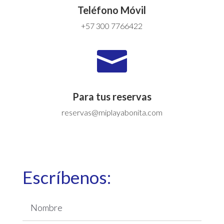
Teléfono Móvil
+57 300 7766422

Para tus reservas
reservas@miplayabonita.com
Escríbenos: