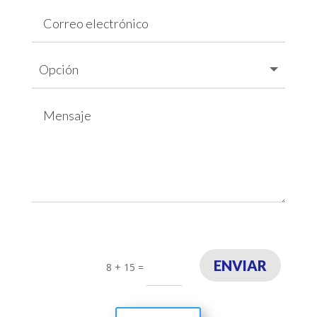
ENVIAR
8 + 15
=