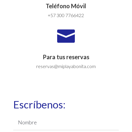
Teléfono Móvil
+57 300 7766422

Para tus reservas
reservas@miplayabonita.com
Escríbenos: