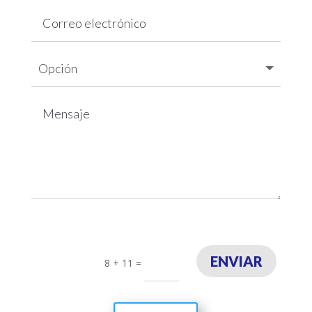
ENVIAR
8 + 11
=