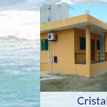
Crista