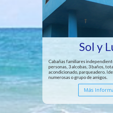
Sol y 
Cabañas familiares independient
personas, 3 alcobas, 3 baños, tot
acondicionado, parqueadero. Idea
numerosas o grupo de amigos.
Más Inform