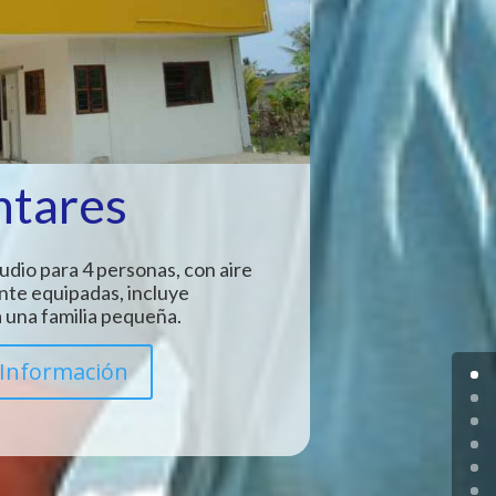
ntares
udio para 4 personas, con aire
nte equipadas, incluye
 una familia pequeña.
Información