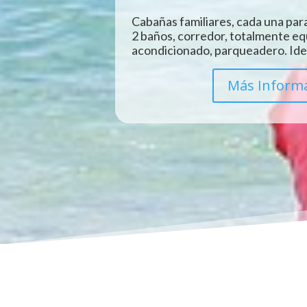
Cabañas familiares, cada una para
2 baños, corredor, totalmente eq
acondicionado, parqueadero. Idea
Más Inform