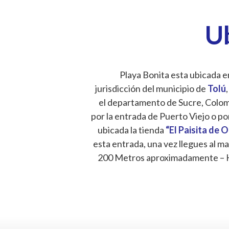
U
Playa Bonita esta ubicada en
jurisdicción del municipio de
Tolú
,
el departamento de Sucre, Colombi
por la entrada de Puerto Viejo o po
ubicada la tienda
“El Paisita de 
esta entrada, una vez llegues al ma
200 Metros aproximadamente – 