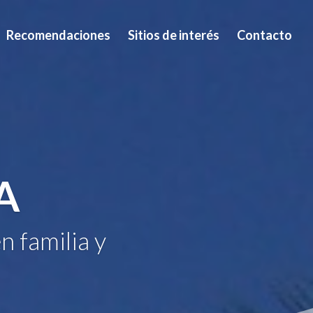
Recomendaciones
Sitios de interés
Contacto
A
n familia y