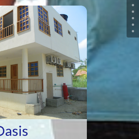
Oasis