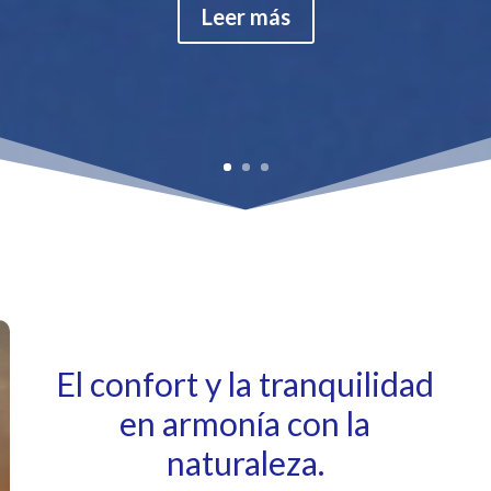
Leer más
El confort y la tranquilidad
en armonía con la
naturaleza.