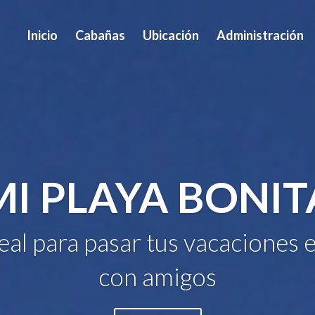
Inicio
Cabañas
Ubicación
Administración
MI PLAYA BONIT
deal para pasar tus vacaciones e
con amigos