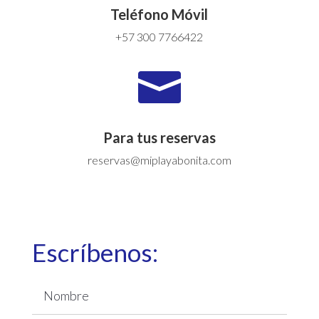
Teléfono Móvil
+57 300 7766422

Para tus reservas
reservas@miplayabonita.com
Escríbenos: