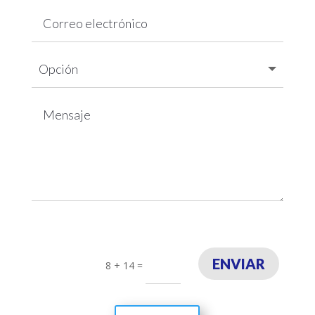
ENVIAR
8 + 14
=