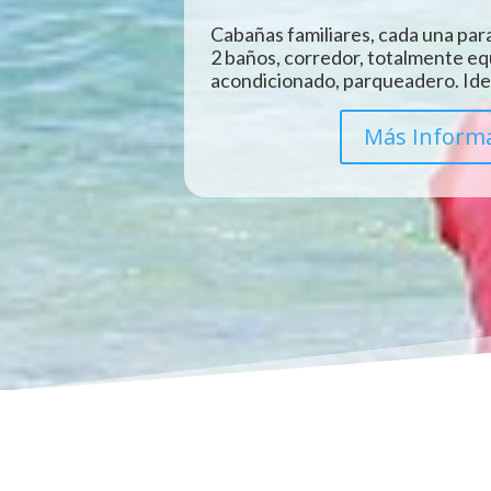
Cabañas familiares, cada una para
2 baños, corredor, totalmente eq
acondicionado, parqueadero. Idea
Más Inform