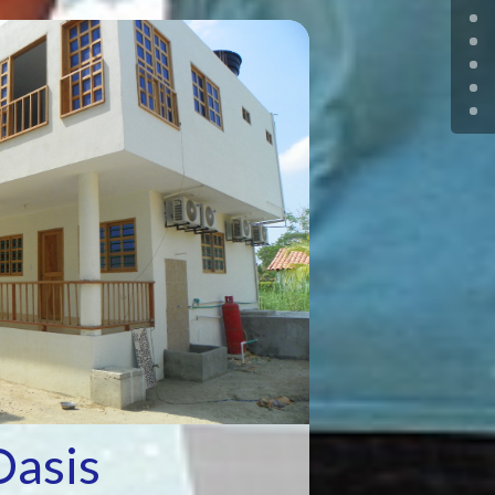
Oasis