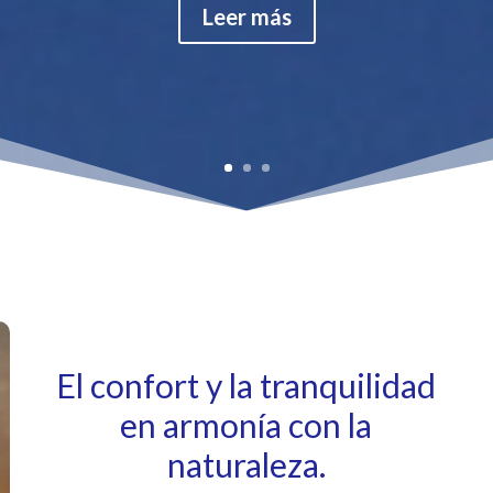
Leer más
El confort y la tranquilidad
en armonía con la
naturaleza.