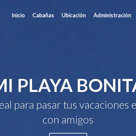
Inicio
Cabañas
Ubicación
Administración
MI PLAYA BONIT
deal para pasar tus vacaciones e
con amigos