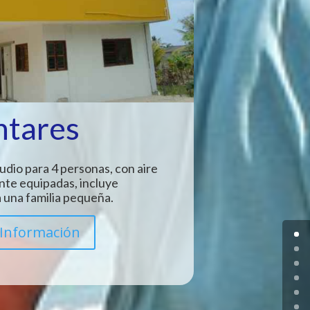
ntares
udio para 4 personas, con aire
nte equipadas, incluye
 una familia pequeña.
Información