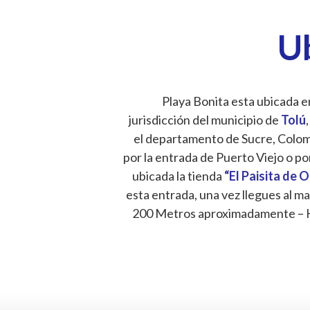
U
Playa Bonita esta ubicada en
jurisdicción del municipio de
Tolú
,
el departamento de Sucre, Colombi
por la entrada de Puerto Viejo o po
ubicada la tienda
“El Paisita de 
esta entrada, una vez llegues al ma
200 Metros aproximadamente – 