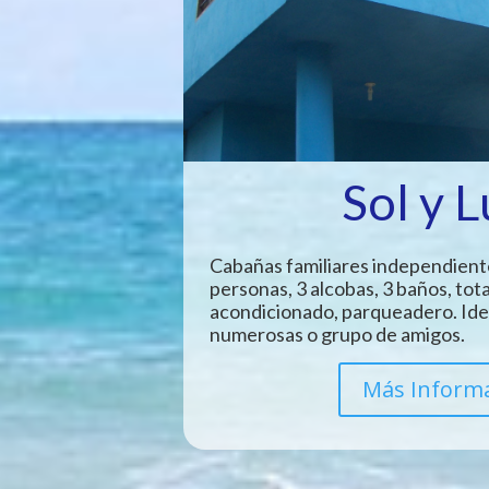
Sol y 
Cabañas familiares independient
personas, 3 alcobas, 3 baños, tot
acondicionado, parqueadero. Idea
numerosas o grupo de amigos.
Más Inform