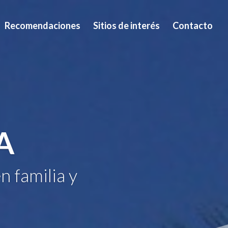
Recomendaciones
Sitios de interés
Contacto
A
n familia y