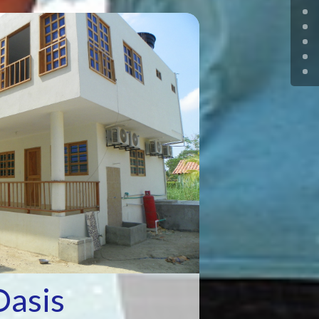
Oasis