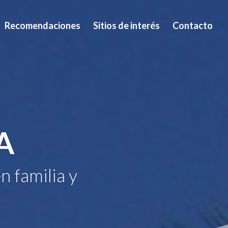
Recomendaciones
Sitios de interés
Contacto
A
n familia y