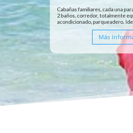
Cabañas familiares, cada una para
2 baños, corredor, totalmente eq
acondicionado, parqueadero. Idea
Más Inform