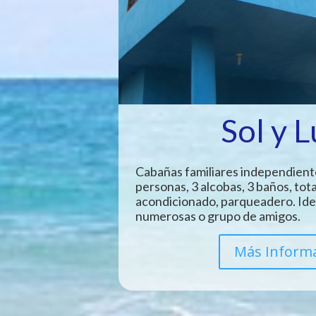
Sol y 
Cabañas familiares independient
personas, 3 alcobas, 3 baños, tot
acondicionado, parqueadero. Idea
numerosas o grupo de amigos.
Más Inform