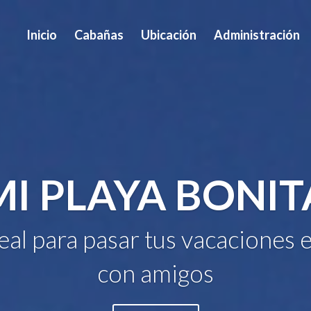
Inicio
Cabañas
Ubicación
Administración
MI PLAYA BONIT
deal para pasar tus vacaciones e
con amigos