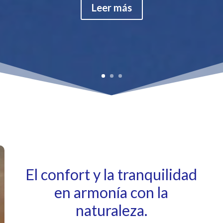
Leer más
El confort y la tranquilidad
en armonía con la
naturaleza.