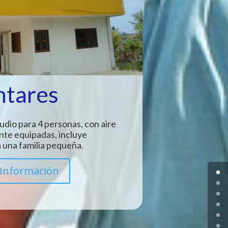
ntares
udio para 4 personas, con aire
nte equipadas, incluye
 una familia pequeña.
Información