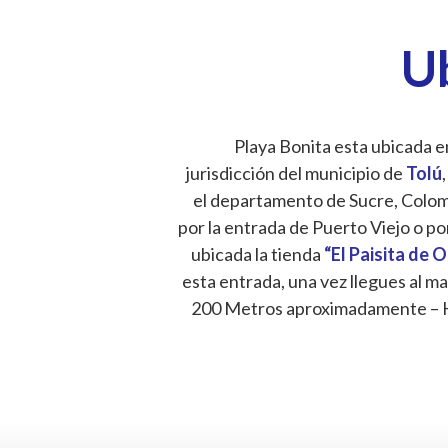
U
Playa Bonita esta ubicada en
jurisdicción del municipio de
Tolú
,
el departamento de Sucre, Colombi
por la entrada de Puerto Viejo o po
ubicada la tienda
“El Paisita de 
esta entrada, una vez llegues al ma
200 Metros aproximadamente – 