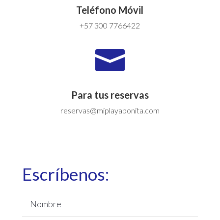
Teléfono Móvil
+57 300 7766422

Para tus reservas
reservas@miplayabonita.com
Escríbenos: