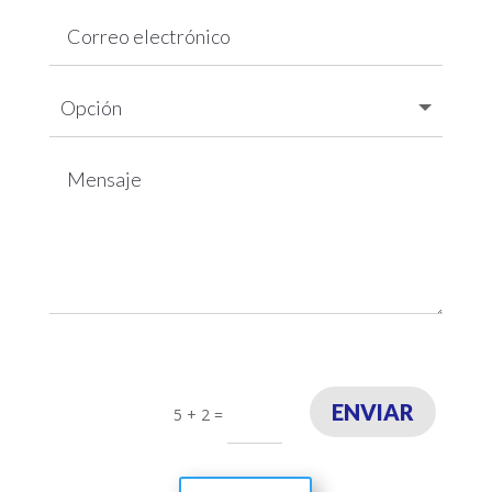
ENVIAR
5 + 2
=