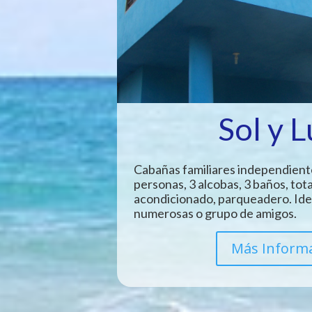
Sol y 
Cabañas familiares independient
personas, 3 alcobas, 3 baños, tot
acondicionado, parqueadero. Idea
numerosas o grupo de amigos.
Más Inform