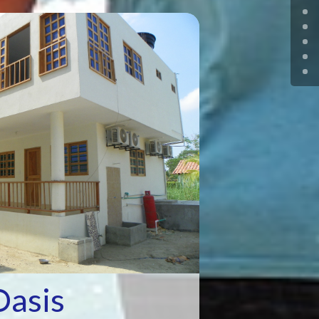
Oasis