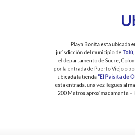
U
Playa Bonita esta ubicada en
jurisdicción del municipio de
Tolú
,
el departamento de Sucre, Colombi
por la entrada de Puerto Viejo o po
ubicada la tienda
“El Paisita de 
esta entrada, una vez llegues al ma
200 Metros aproximadamente – 