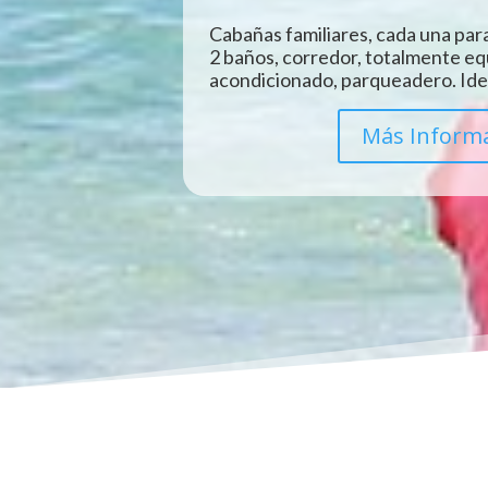
Cabañas familiares, cada una para
2 baños, corredor, totalmente eq
acondicionado, parqueadero. Idea
Más Inform