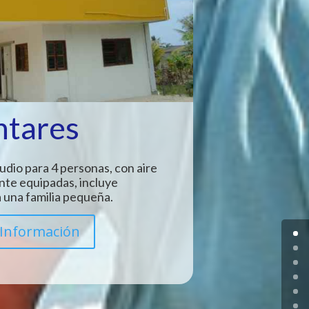
ntares
udio para 4 personas, con aire
nte equipadas, incluye
 una familia pequeña.
Información