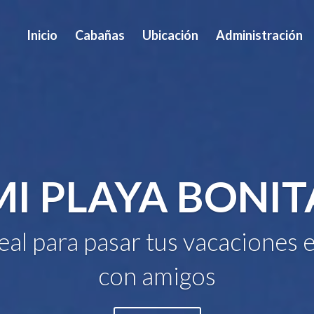
Inicio
Cabañas
Ubicación
Administración
MI PLAYA BONIT
deal para pasar tus vacaciones e
con amigos