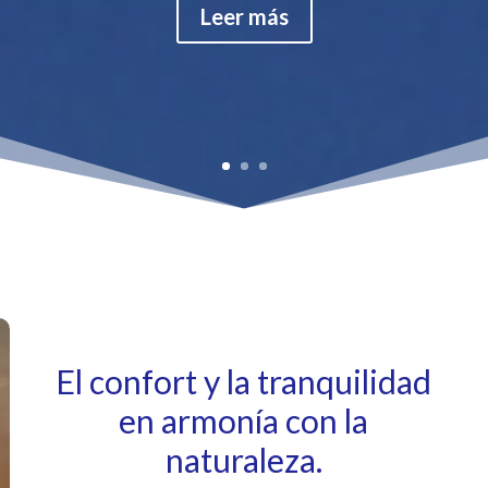
Leer más
El confort y la tranquilidad
en armonía con la
naturaleza.