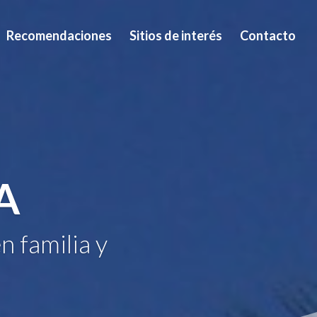
Recomendaciones
Sitios de interés
Contacto
A
n familia y