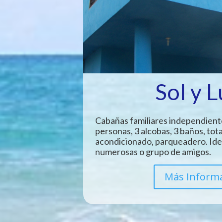
Sol y 
Cabañas familiares independient
personas, 3 alcobas, 3 baños, tot
acondicionado, parqueadero. Idea
numerosas o grupo de amigos.
Más Inform