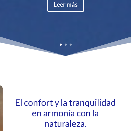
Leer más
El confort y la tranquilidad
en armonía con la
naturaleza.