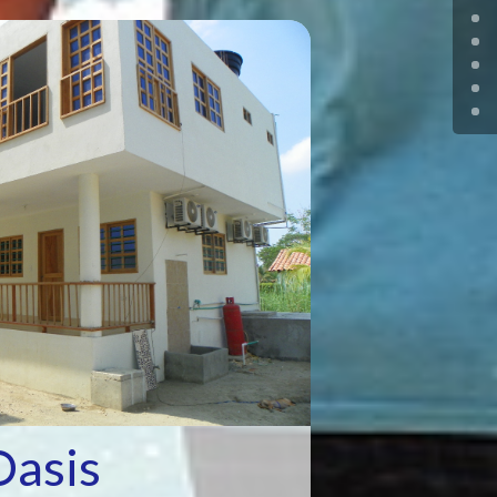
Oasis