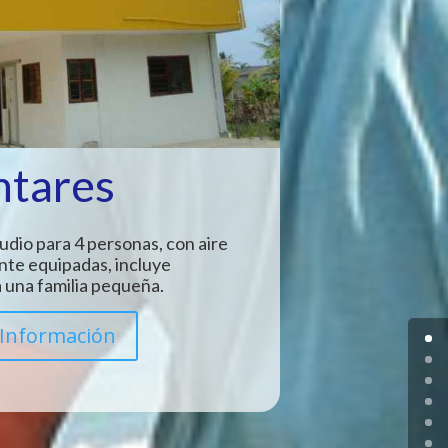
ntares
udio para 4 personas, con aire
nte equipadas, incluye
 una familia pequeña.
Información