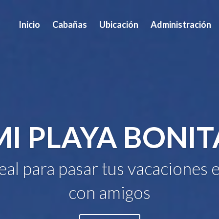
Inicio
Cabañas
Ubicación
Administración
MI PLAYA BONIT
deal para pasar tus vacaciones e
con amigos