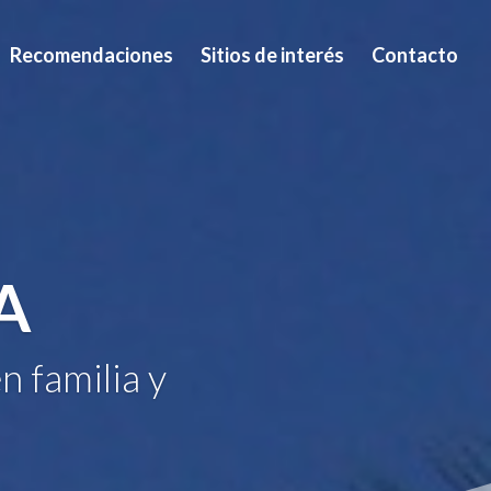
Recomendaciones
Sitios de interés
Contacto
A
n familia y