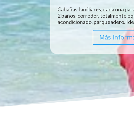
Cabañas familiares, cada una para
2 baños, corredor, totalmente eq
acondicionado, parqueadero. Idea
Más Inform