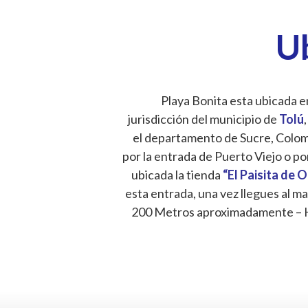
U
Playa Bonita esta ubicada en
jurisdicción del municipio de
Tolú
,
el departamento de Sucre, Colombi
por la entrada de Puerto Viejo o po
ubicada la tienda
“El Paisita de 
esta entrada, una vez llegues al ma
200 Metros aproximadamente – 