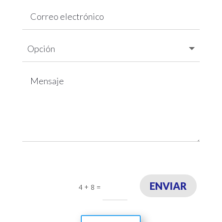
ENVIAR
4 + 8
=