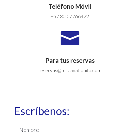
Teléfono Móvil
+57 300 7766422

Para tus reservas
reservas@miplayabonita.com
Escríbenos: