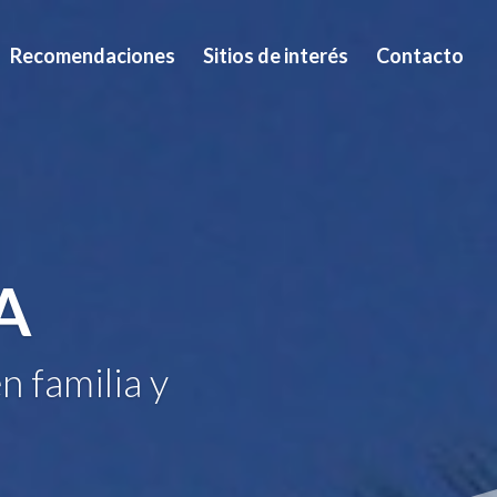
Recomendaciones
Sitios de interés
Contacto
A
n familia y