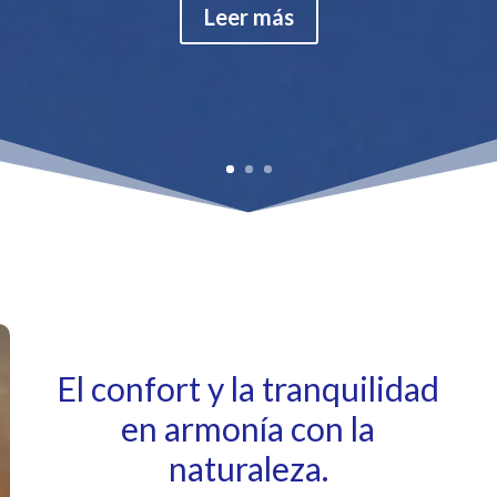
Leer más
El confort y la tranquilidad
en armonía con la
naturaleza.