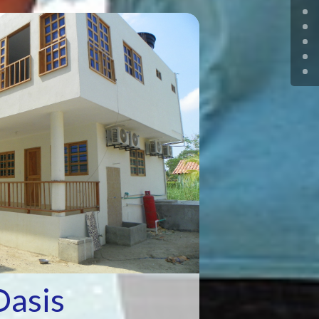
Oasis