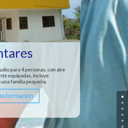
ntares
udio para 4 personas, con aire
nte equipadas, incluye
 una familia pequeña.
Información