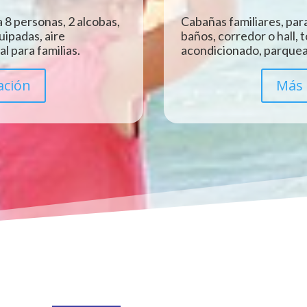
 8 personas, 2 alcobas,
Cabañas familiares, para
uipadas, aire
baños, corredor o hall, 
l para familias.
acondicionado, parquead
ación
Más 