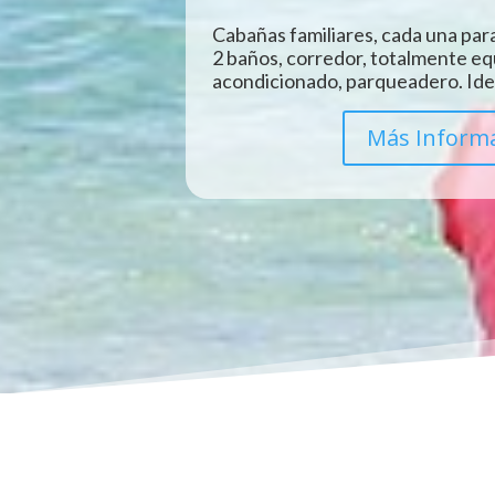
Cabañas familiares, cada una para
2 baños, corredor, totalmente eq
acondicionado, parqueadero. Idea
Más Inform