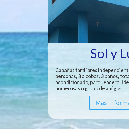
Sol y 
Cabañas familiares independient
personas, 3 alcobas, 3 baños, tot
acondicionado, parqueadero. Idea
numerosas o grupo de amigos.
Más Inform