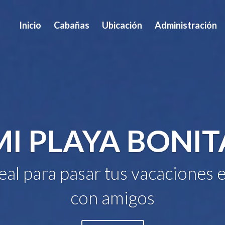
Inicio
Cabañas
Ubicación
Administración
MI PLAYA BONIT
deal para pasar tus vacaciones e
con amigos