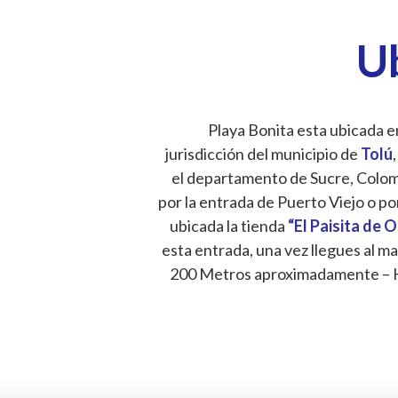
U
Playa Bonita esta ubicada en
jurisdicción del municipio de
Tolú
,
el departamento de Sucre, Colombi
por la entrada de Puerto Viejo o po
ubicada la tienda
“El Paisita de 
esta entrada, una vez llegues al ma
200 Metros aproximadamente – 