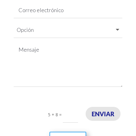
ENVIAR
5 + 8
=