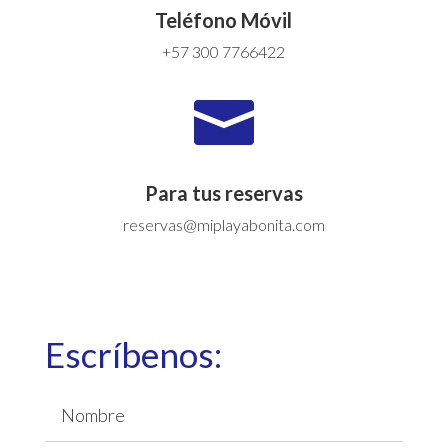
Teléfono Móvil
+57 300 7766422

Para tus reservas
reservas@miplayabonita.com
Escríbenos: