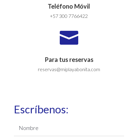
Teléfono Móvil
+57 300 7766422

Para tus reservas
reservas@miplayabonita.com
Escríbenos: