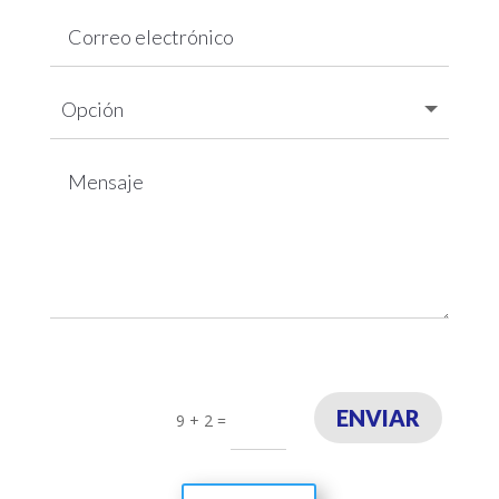
ENVIAR
9 + 2
=