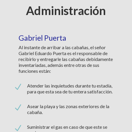
Administración
Gabriel Puerta
Al instante de arribar a las cabañas, el señor
Gabriel Eduardo Puerta es el responsable de
recibirlo y entregarle las cabañas debidamente
inventariadas, además entre otras de sus
funciones están:
N
Atender las inquietudes durante tu estadía,
para que esta sea de tu entera satisfacción.
N
Asear la playa y las zonas exteriores de la
cabaña.
N
Suministrar el gas en caso de que este se