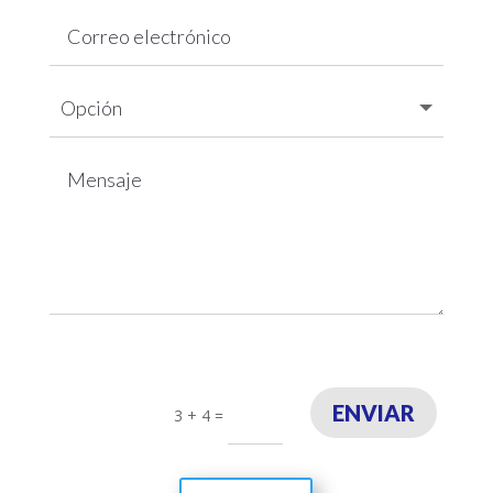
ENVIAR
3 + 4
=