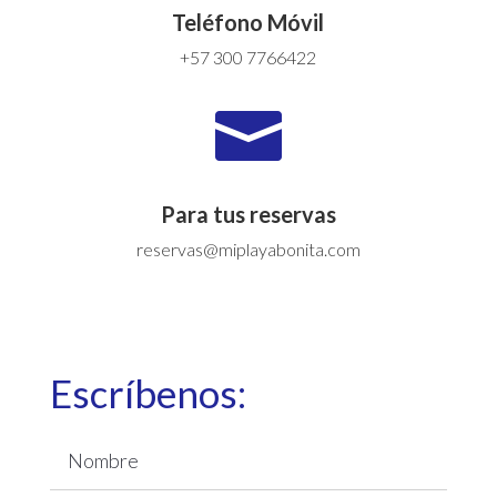
Teléfono Móvil
+57 300 7766422

Para tus reservas
reservas@miplayabonita.com
Escríbenos: