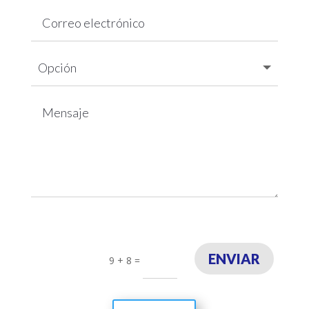
ENVIAR
9 + 8
=