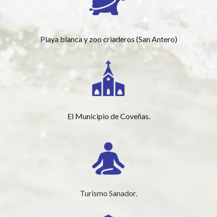
Playa blanca y zoo criaderos (San Antero)
El Municipio de Coveñas.
Turismo Sanador.