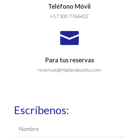
Teléfono Móvil
+57 300 7766422

Para tus reservas
reservas@miplayabonita.com
Escríbenos: