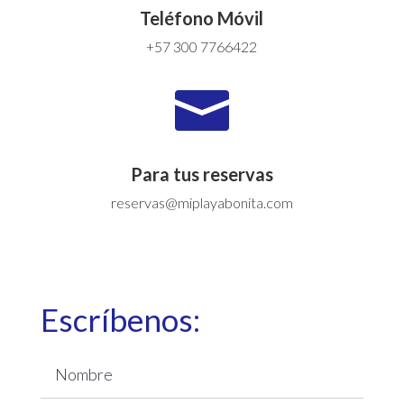
Teléfono Móvil
+57 300 7766422

Para tus reservas
reservas@miplayabonita.com
Escríbenos: