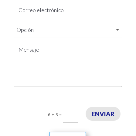
ENVIAR
6 + 3
=