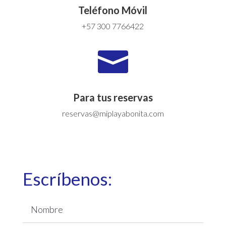
Teléfono Móvil
+57 300 7766422

Para tus reservas
reservas@miplayabonita.com
Escríbenos: