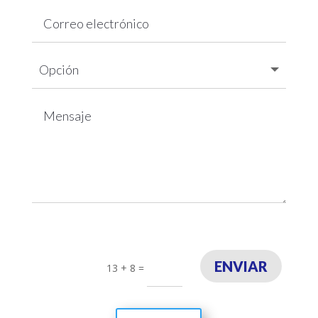
ENVIAR
13 + 8
=