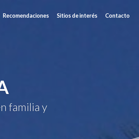
Recomendaciones
Sitios de interés
Contacto
A
n familia y