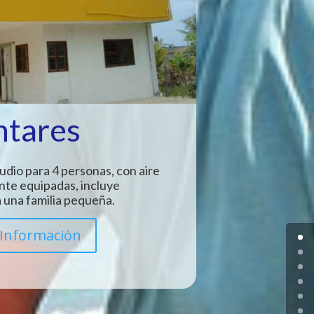
ntares
udio para 4 personas, con aire
nte equipadas, incluye
 una familia pequeña.
Información