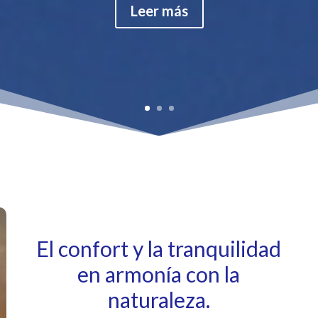
Leer más
El confort y la tranquilidad
en armonía con la
naturaleza.