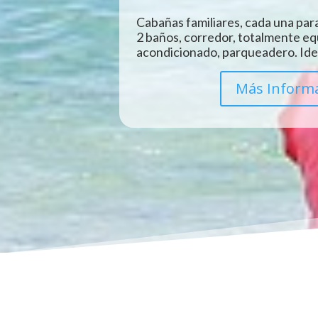
Cabañas familiares, cada una para
2 baños, corredor, totalmente eq
acondicionado, parqueadero. Idea
Más Inform