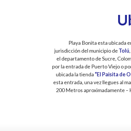
U
Playa Bonita esta ubicada en
jurisdicción del municipio de
Tolú
,
el departamento de Sucre, Colombi
por la entrada de Puerto Viejo o po
ubicada la tienda
“El Paisita de 
esta entrada, una vez llegues al ma
200 Metros aproximadamente – 