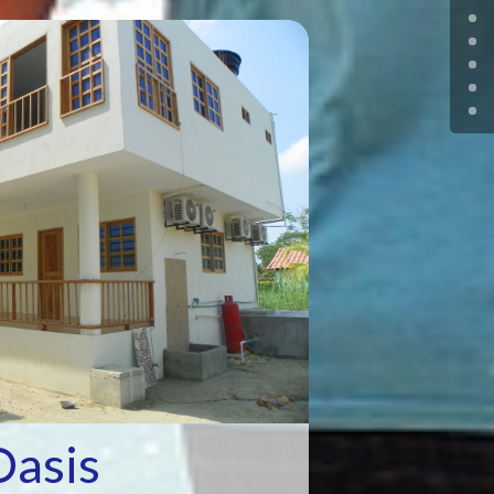
Oasis