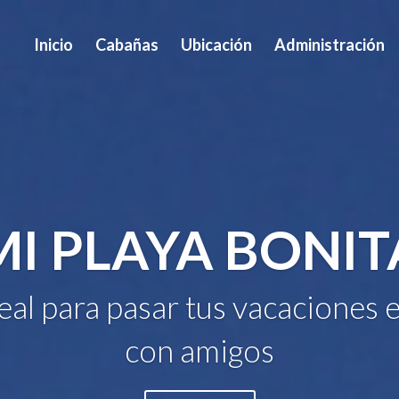
Inicio
Cabañas
Ubicación
Administración
MI PLAYA BONIT
deal para pasar tus vacaciones e
con amigos