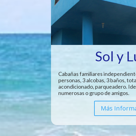
Sol y 
Cabañas familiares independient
personas, 3 alcobas, 3 baños, tot
acondicionado, parqueadero. Idea
numerosas o grupo de amigos.
Más Inform