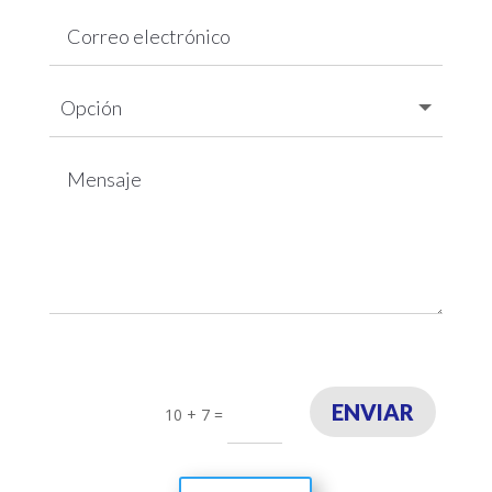
ENVIAR
10 + 7
=