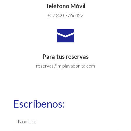
Teléfono Móvil
+57 300 7766422

Para tus reservas
reservas@miplayabonita.com
Escríbenos: