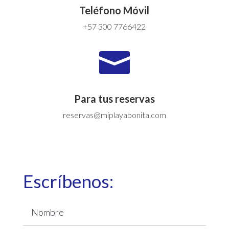
Teléfono Móvil
+57 300 7766422

Para tus reservas
reservas@miplayabonita.com
Escríbenos: