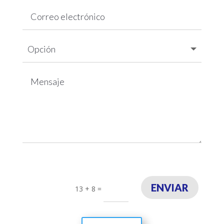
ENVIAR
13 + 8
=