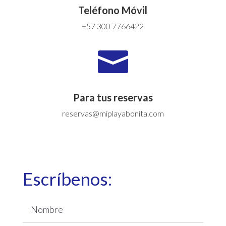
Teléfono Móvil
+57 300 7766422

Para tus reservas
reservas@miplayabonita.com
Escríbenos: