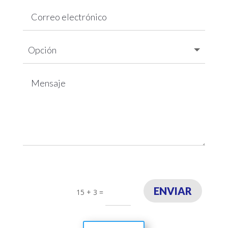
ENVIAR
15 + 3
=