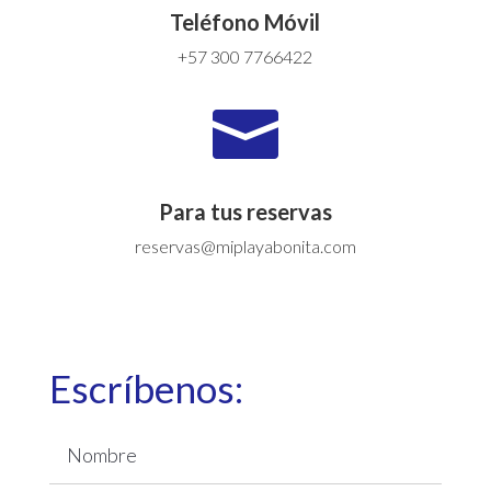
Teléfono Móvil
+57 300 7766422

Para tus reservas
reservas@miplayabonita.com
Escríbenos: