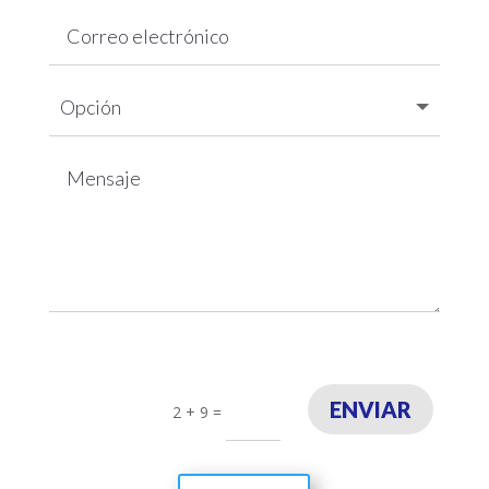
ENVIAR
2 + 9
=