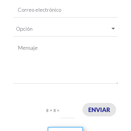
ENVIAR
8 + 8
=