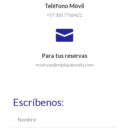
Teléfono Móvil
+57 300 7766422

Para tus reservas
reservas@miplayabonita.com
Escríbenos: