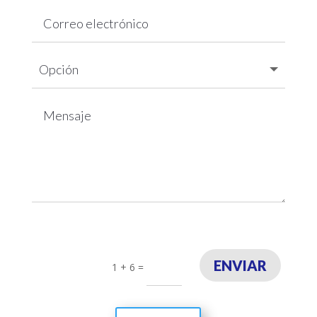
ENVIAR
1 + 6
=