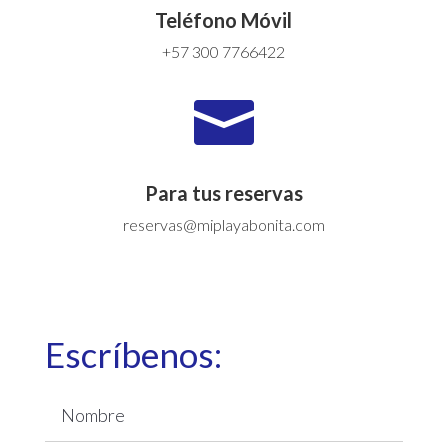
Teléfono Móvil
+57 300 7766422

Para tus reservas
reservas@miplayabonita.com
Escríbenos: