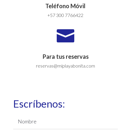
Teléfono Móvil
+57 300 7766422

Para tus reservas
reservas@miplayabonita.com
Escríbenos: