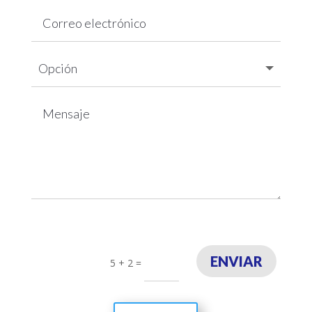
ENVIAR
5 + 2
=