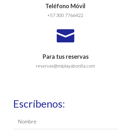
Teléfono Móvil
+57 300 7766422

Para tus reservas
reservas@miplayabonita.com
Escríbenos: