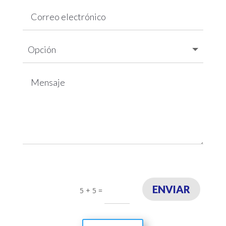
ENVIAR
5 + 5
=