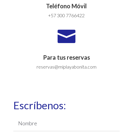
Teléfono Móvil
+57 300 7766422

Para tus reservas
reservas@miplayabonita.com
Escríbenos: