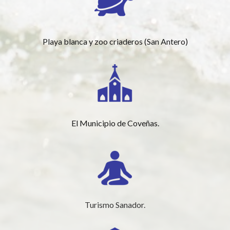
Playa blanca y zoo criaderos (San Antero)
El Municipio de Coveñas.
Turismo Sanador.