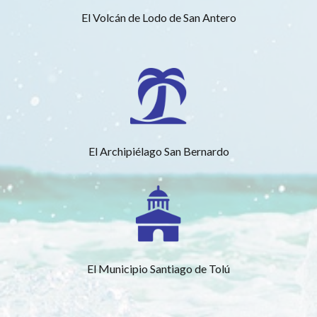
El Volcán de Lodo de San Antero
El Archipiélago San Bernardo
El Municipio Santiago de Tolú