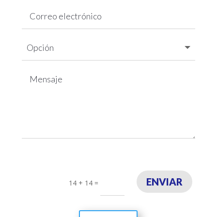
ENVIAR
14 + 14
=