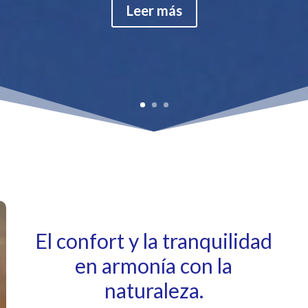
Leer más
El confort y la tranquilidad
en armonía con la
naturaleza.