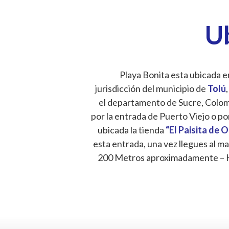
U
Playa Bonita esta ubicada en
jurisdicción del municipio de
Tolú
,
el departamento de Sucre, Colombi
por la entrada de Puerto Viejo o po
ubicada la tienda
“El Paisita de 
esta entrada, una vez llegues al ma
200 Metros aproximadamente – 