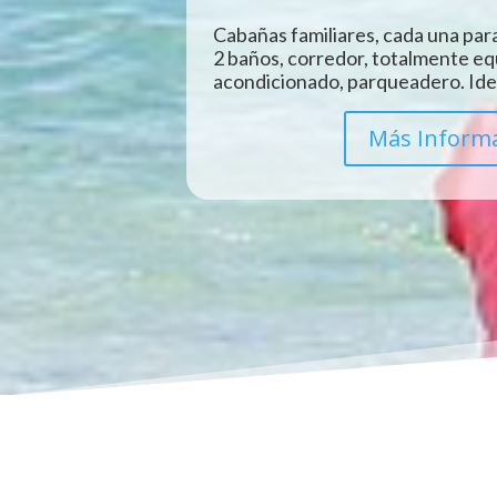
Cabañas familiares, cada una para
2 baños, corredor, totalmente eq
acondicionado, parqueadero. Idea
Más Inform