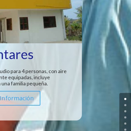
ntares
udio para 4 personas, con aire
nte equipadas, incluye
 una familia pequeña.
Información