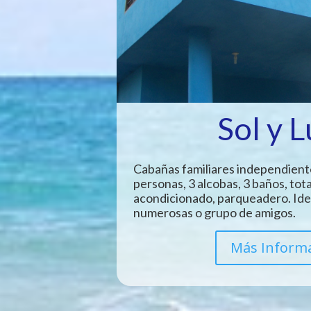
Sol y 
Cabañas familiares independient
personas, 3 alcobas, 3 baños, tot
acondicionado, parqueadero. Idea
numerosas o grupo de amigos.
Más Inform