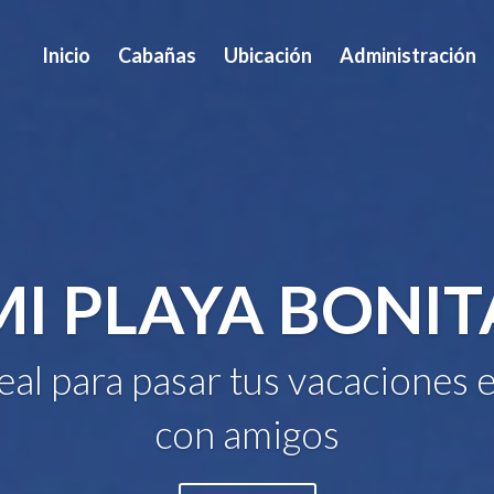
Inicio
Cabañas
Ubicación
Administración
MI PLAYA BONIT
deal para pasar tus vacaciones e
con amigos