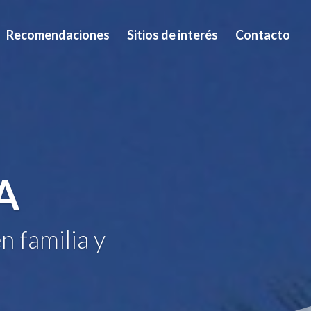
Recomendaciones
Sitios de interés
Contacto
A
n familia y