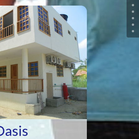
Oasis