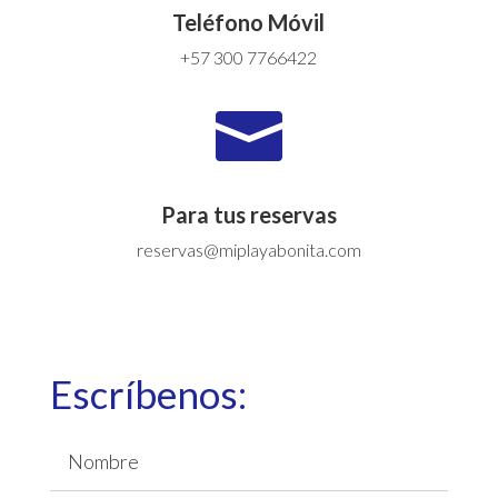
Teléfono Móvil
+57 300 7766422

Para tus reservas
reservas@miplayabonita.com
Escríbenos: