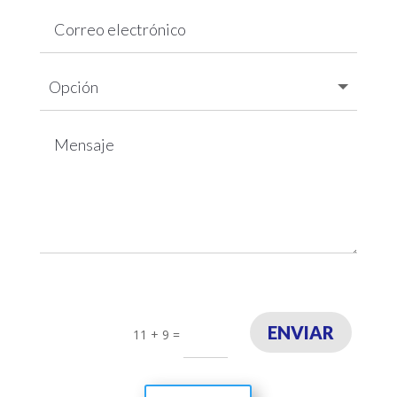
ENVIAR
11 + 9
=