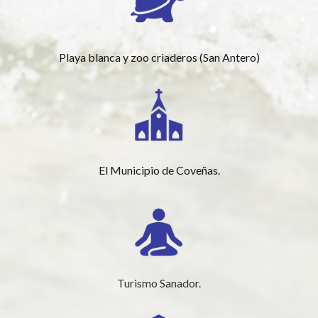
Playa blanca y zoo criaderos (San Antero)
El Municipio de Coveñas.
Turismo Sanador.