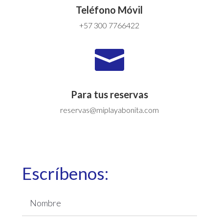
Teléfono Móvil
+57 300 7766422

Para tus reservas
reservas@miplayabonita.com
Escríbenos: