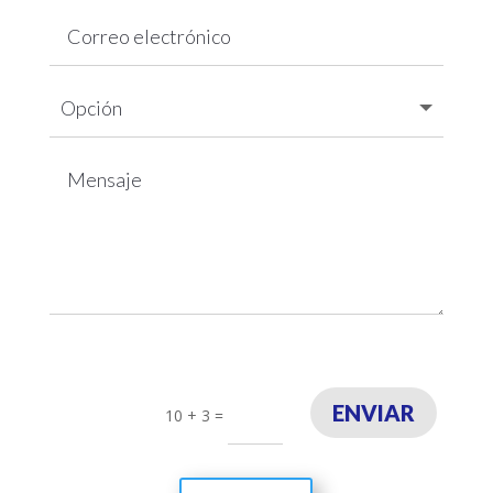
ENVIAR
10 + 3
=