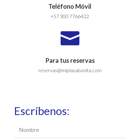
Teléfono Móvil
+57 300 7766422

Para tus reservas
reservas@miplayabonita.com
Escríbenos: