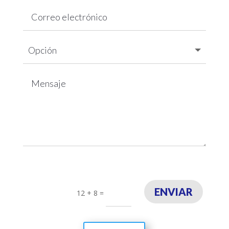
ENVIAR
12 + 8
=