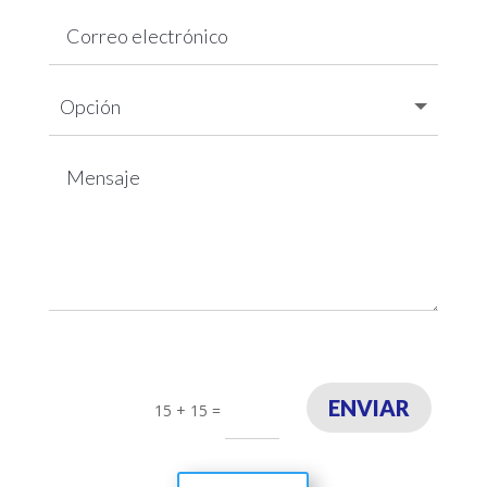
ENVIAR
15 + 15
=