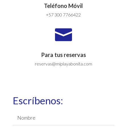
Teléfono Móvil
+57 300 7766422

Para tus reservas
reservas@miplayabonita.com
Escríbenos: