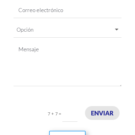
ENVIAR
7 + 7
=