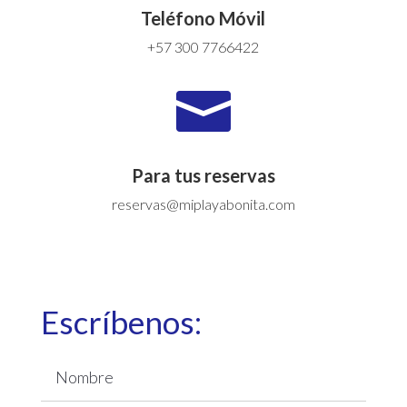
Teléfono Móvil
+57 300 7766422

Para tus reservas
reservas@miplayabonita.com
Escríbenos: