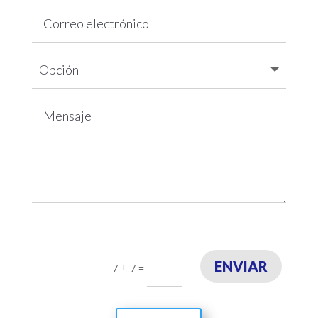
ENVIAR
7 + 7
=