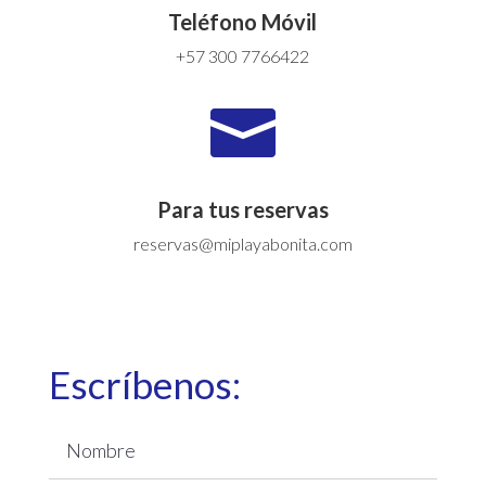
Teléfono Móvil
+57 300 7766422

Para tus reservas
reservas@miplayabonita.com
Escríbenos: