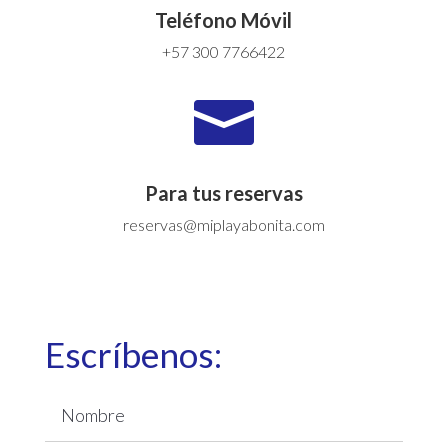
Teléfono Móvil
+57 300 7766422

Para tus reservas
reservas@miplayabonita.com
Escríbenos: