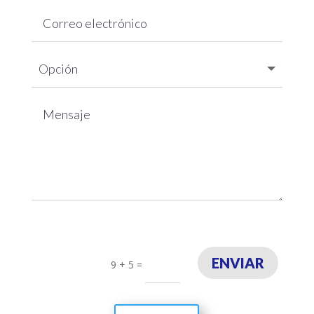
ENVIAR
9 + 5
=