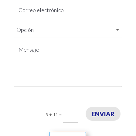
ENVIAR
5 + 11
=