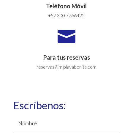
Teléfono Móvil
+57 300 7766422

Para tus reservas
reservas@miplayabonita.com
Escríbenos: