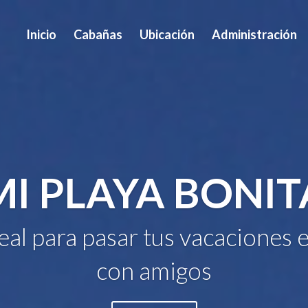
Inicio
Cabañas
Ubicación
Administración
MI PLAYA BONIT
deal para pasar tus vacaciones e
con amigos