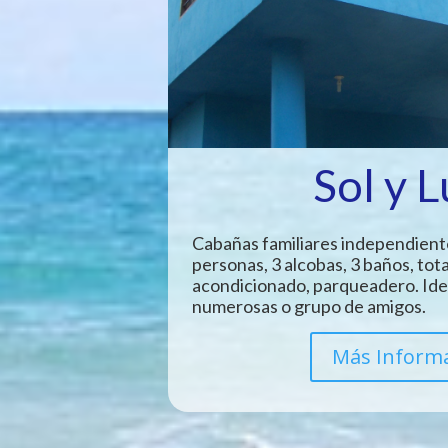
Sol y 
Cabañas familiares independient
personas, 3 alcobas, 3 baños, tot
acondicionado, parqueadero. Idea
numerosas o grupo de amigos.
Más Inform