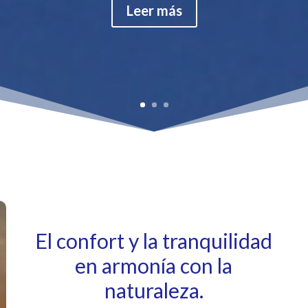
Leer más
El confort y la tranquilidad
en armonía con la
naturaleza.