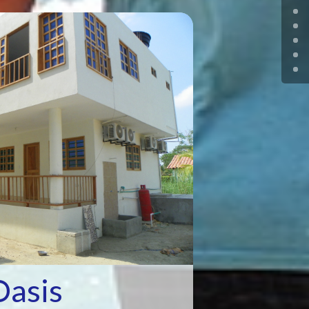
Oasis