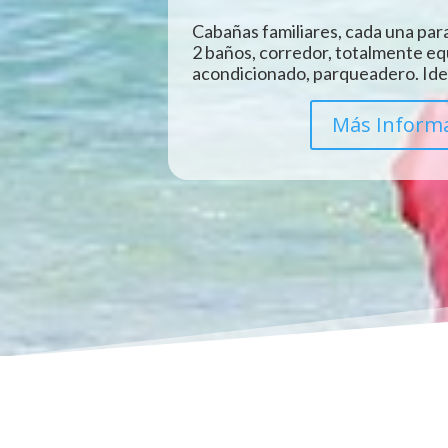
Cabañas familiares, cada una para
2 baños, corredor, totalmente eq
acondicionado, parqueadero. Idea
Más Inform