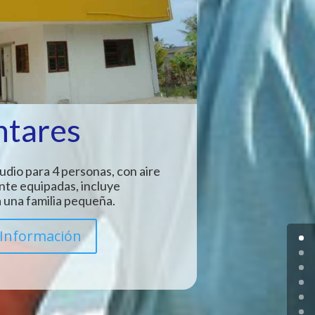
ntares
udio para 4 personas, con aire
nte equipadas, incluye
 una familia pequeña.
Información