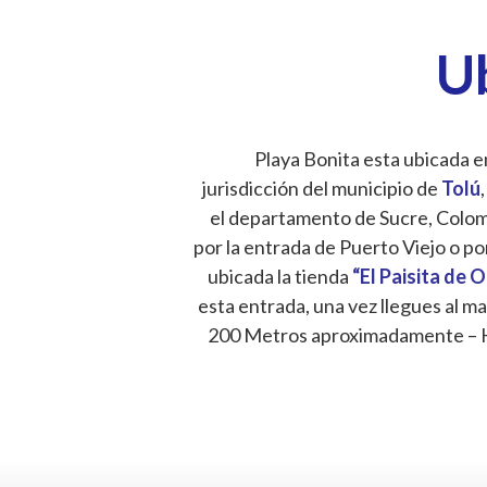
U
Playa Bonita esta ubicada en
jurisdicción del municipio de
Tolú
,
el departamento de Sucre, Colombi
por la entrada de Puerto Viejo o po
ubicada la tienda
“El Paisita de 
esta entrada, una vez llegues al ma
200 Metros aproximadamente – 