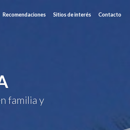
Recomendaciones
Sitios de interés
Contacto
A
n familia y