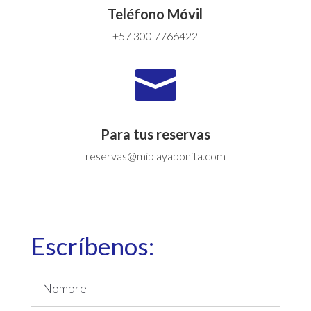
Teléfono Móvil
+57 300 7766422

Para tus reservas
reservas@miplayabonita.com
Escríbenos: