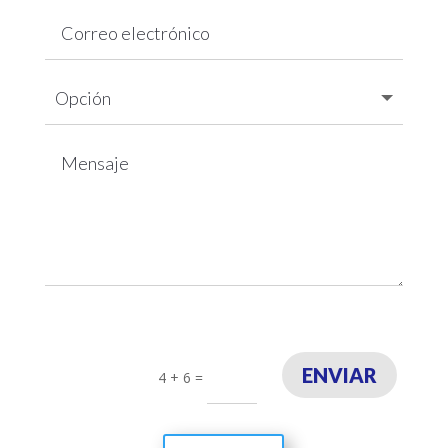
ENVIAR
4 + 6
=