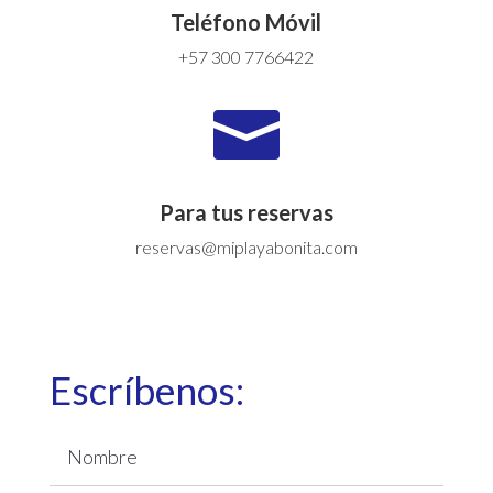
Teléfono Móvil
+57 300 7766422

Para tus reservas
reservas@miplayabonita.com
Escríbenos: