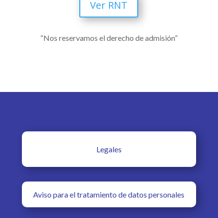
Ver RNT
“Nos reservamos el derecho de admisión”
Legales
Aviso para el tratamiento de datos personales