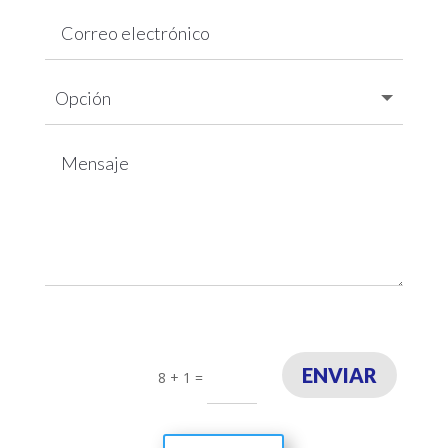
ENVIAR
8 + 1
=