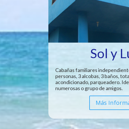
Sol y 
Cabañas familiares independient
personas, 3 alcobas, 3 baños, tot
acondicionado, parqueadero. Idea
numerosas o grupo de amigos.
Más Inform