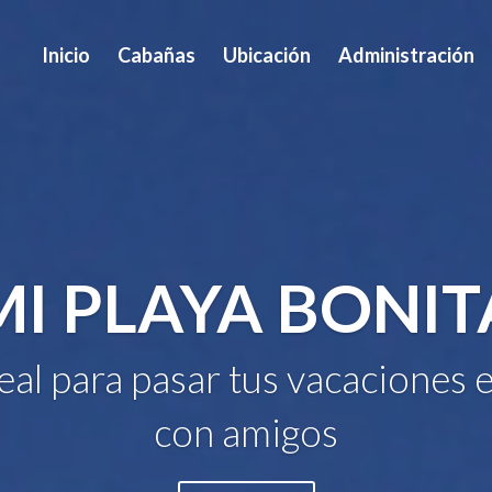
Inicio
Cabañas
Ubicación
Administración
MI PLAYA BONIT
deal para pasar tus vacaciones e
con amigos