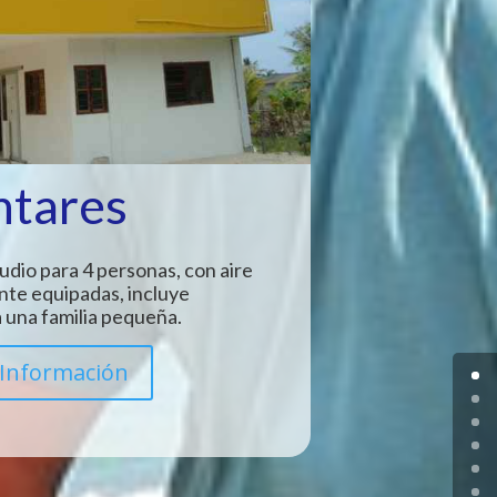
ntares
udio para 4 personas, con aire
nte equipadas, incluye
 una familia pequeña.
Información