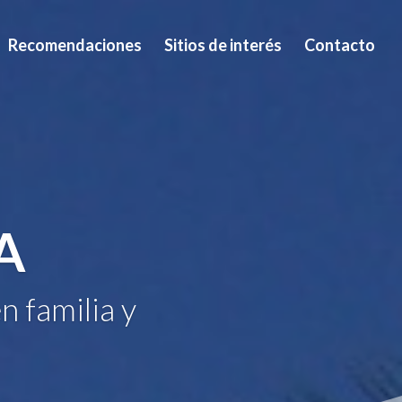
Recomendaciones
Sitios de interés
Contacto
A
n familia y