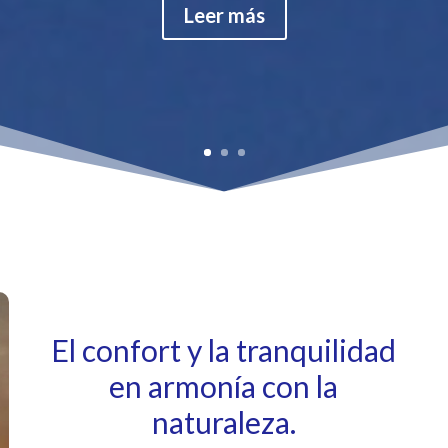
Leer más
El confort y la tranquilidad
en armonía con la
naturaleza.