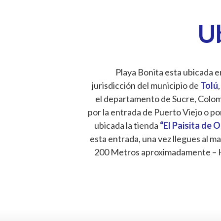
U
Playa Bonita esta ubicada en
jurisdicción del municipio de
Tolú
,
el departamento de Sucre, Colombi
por la entrada de Puerto Viejo o po
ubicada la tienda
“El Paisita de 
esta entrada, una vez llegues al ma
200 Metros aproximadamente – 