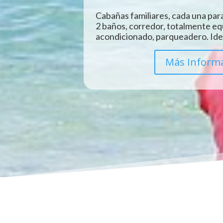
Cabañas familiares, cada una para
2 baños, corredor, totalmente eq
acondicionado, parqueadero. Idea
Más Inform