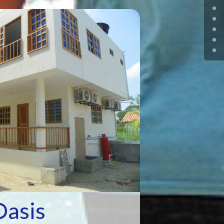
Oasis