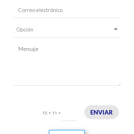
ENVIAR
15 + 11
=