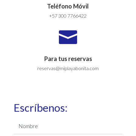
Teléfono Móvil
+57 300 7766422

Para tus reservas
reservas@miplayabonita.com
Escríbenos: