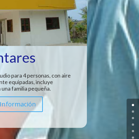
ntares
udio para 4 personas, con aire
nte equipadas, incluye
 una familia pequeña.
Información