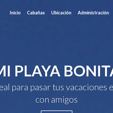
Inicio
Cabañas
Ubicación
Administración
MI PLAYA BONIT
deal para pasar tus vacaciones e
con amigos