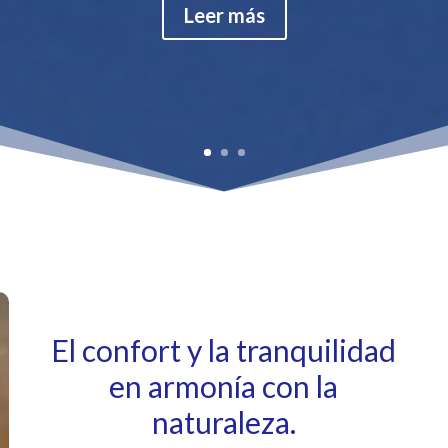
Leer más
El confort y la tranquilidad
en armonía con la
naturaleza.