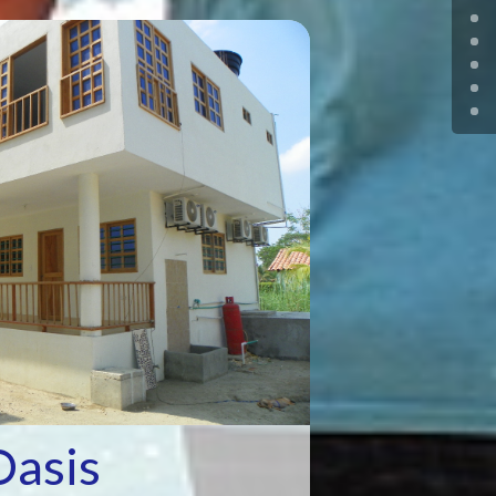
Oasis