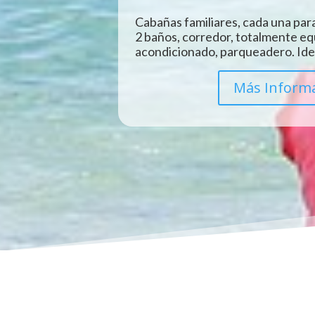
Cabañas familiares, cada una para
2 baños, corredor, totalmente eq
acondicionado, parqueadero. Idea
Más Inform