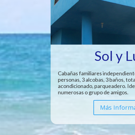
Sol y 
Cabañas familiares independient
personas, 3 alcobas, 3 baños, tot
acondicionado, parqueadero. Idea
numerosas o grupo de amigos.
Más Inform