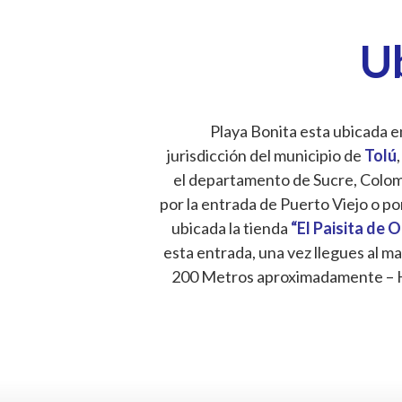
U
Playa Bonita esta ubicada en
jurisdicción del municipio de
Tolú
,
el departamento de Sucre, Colombi
por la entrada de Puerto Viejo o po
ubicada la tienda
“El Paisita de 
esta entrada, una vez llegues al ma
200 Metros aproximadamente – 