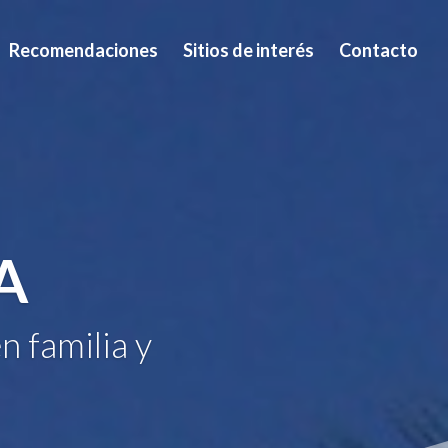
Recomendaciones
Sitios de interés
Contacto
A
n familia y