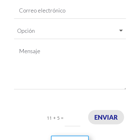
ENVIAR
11 + 5
=