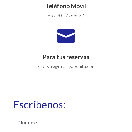
Teléfono Móvil
+57 300 7766422

Para tus reservas
reservas@miplayabonita.com
Escríbenos: