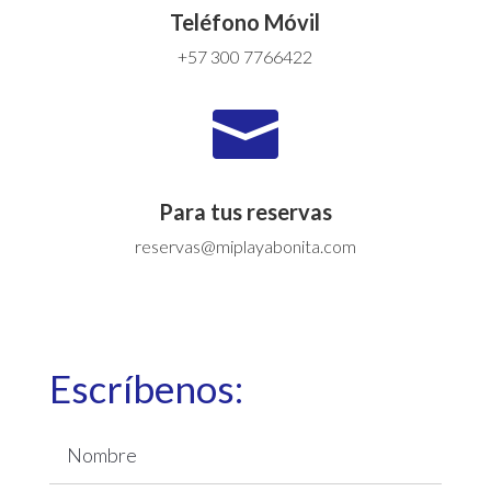
Teléfono Móvil
+57 300 7766422

Para tus reservas
reservas@miplayabonita.com
Escríbenos: