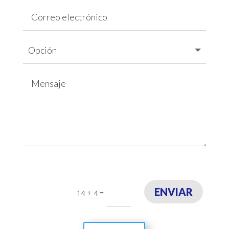
ENVIAR
14 + 4
=