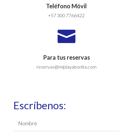
Teléfono Móvil
+57 300 7766422

Para tus reservas
reservas@miplayabonita.com
Escríbenos: