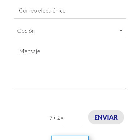
ENVIAR
7 + 2
=