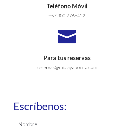
Teléfono Móvil
+57 300 7766422

Para tus reservas
reservas@miplayabonita.com
Escríbenos: