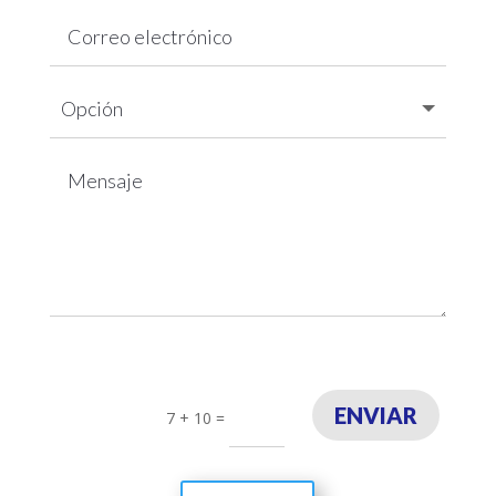
ENVIAR
7 + 10
=