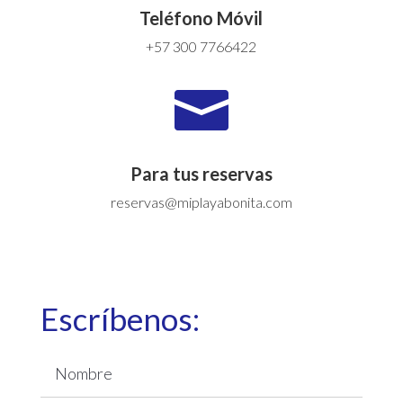
Teléfono Móvil
+57 300 7766422

Para tus reservas
reservas@miplayabonita.com
Escríbenos: