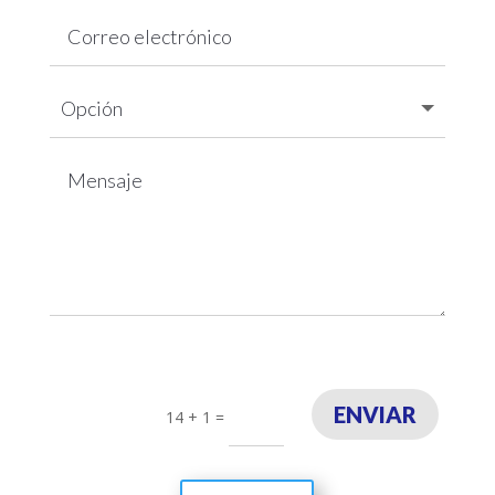
ENVIAR
14 + 1
=