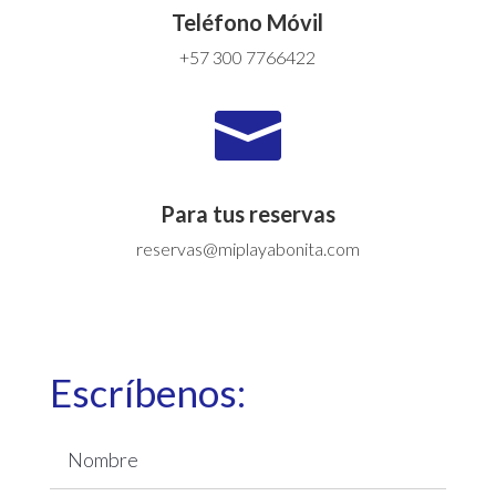
Teléfono Móvil
+57 300 7766422

Para tus reservas
reservas@miplayabonita.com
Escríbenos: