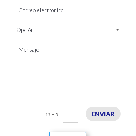
ENVIAR
13 + 5
=